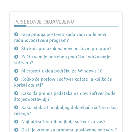
POSLEDNJE OBJAVLJENO
Koja pitanja postaviti kada vam nude novi
računovodstveni program?
Šta koči prelazak na novi poslovni program?
Zašto vam je potrebna podrška i održavanje
softvera?
Microsoft ukida podršku za Windows 10
Koliko će poslovni softver koštati, a koliko će
koristi doneti?
Kako da prenos podataka na novi softver bude
što jednostavniji?
Kako odabrati najboljeg dobavljača softverskog
rešenja?
Najbolji softver ili najbolji softver za vas?
Da li je vreme za promenu poslovnog softvera?