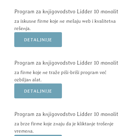
Program za knjigovodstvo Lidder 10 monolit
za iskusne firme koje ne mešaju web i kvalitetna
rešenja.
DETALJNIJE
Program za knjigovodstvo Lidder 10 monolit
za firme koje ne traže piši-briši program već
ozbiljan alat.
DETALJNIJE
Program za knjigovodstvo Lidder 10 monolit
za brze firme koje znaju da je kliktanje trošenje
vremena.