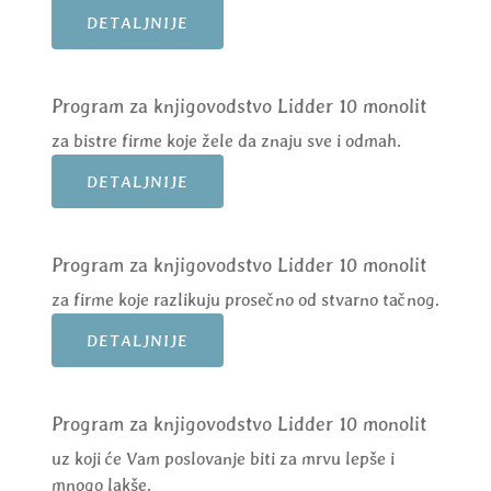
DETALJNIJE
Program za knjigovodstvo Lidder 10 monolit
za bistre firme koje žele da znaju sve i odmah.
DETALJNIJE
Program za knjigovodstvo Lidder 10 monolit
za firme koje razlikuju prosečno od stvarno tačnog.
DETALJNIJE
Program za knjigovodstvo Lidder 10 monolit
uz koji će Vam poslovanje biti za mrvu lepše i
mnogo lakše.