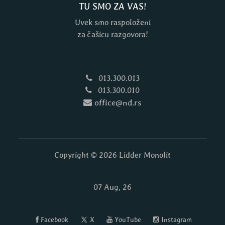
TU SMO ZA VAS!
Uvek smo raspoloženi
za čašicu razgovora!
013.300.013
013.300.010
office@nd.rs
Copyright © 2026 Lidder Monolit
07 Aug, 26
Facebook
X
YouTube
Instagram