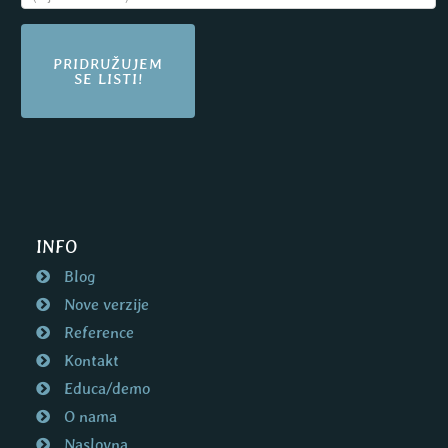
PRIDRUŽUJEM
SE LISTI!
INFO
Blog
Nove verzije
Reference
Kontakt
Educa/demo
O nama
Naslovna