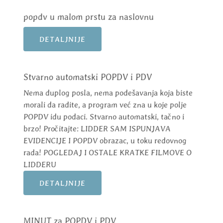
popdv u malom prstu za naslovnu
DETALJNIJE
Stvarno automatski POPDV i PDV
Nema duplog posla, nema podešavanja koja biste
morali da radite, a program već zna u koje polje
POPDV idu podaci. Stvarno automatski, tačno i
brzo! Pročitajte: LIDDER SAM ISPUNJAVA
EVIDENCIJE I POPDV obrazac, u toku redovnog
rada! POGLEDAJ I OSTALE KRATKE FILMOVE O
LIDDERU
DETALJNIJE
MINUT za POPDV i PDV