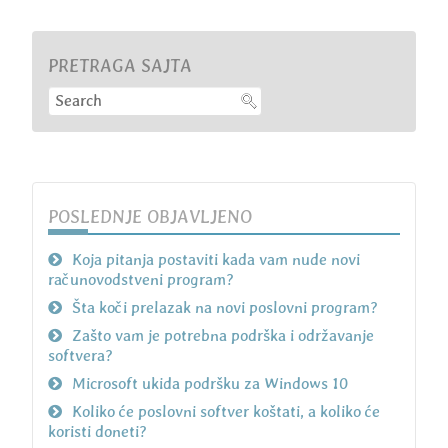
PRETRAGA SAJTA
POSLEDNJE OBJAVLJENO
Koja pitanja postaviti kada vam nude novi
računovodstveni program?
Šta koči prelazak na novi poslovni program?
Zašto vam je potrebna podrška i održavanje
softvera?
Microsoft ukida podršku za Windows 10
Koliko će poslovni softver koštati, a koliko će
koristi doneti?