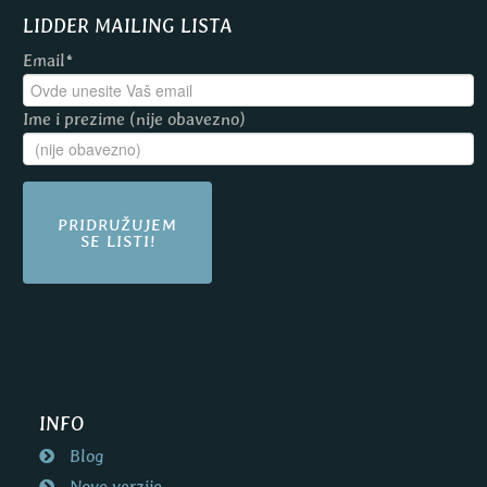
LIDDER MAILING LISTA
Email*
Ime i prezime (nije obavezno)
PRIDRUŽUJEM
SE LISTI!
INFO
Blog
Nove verzije