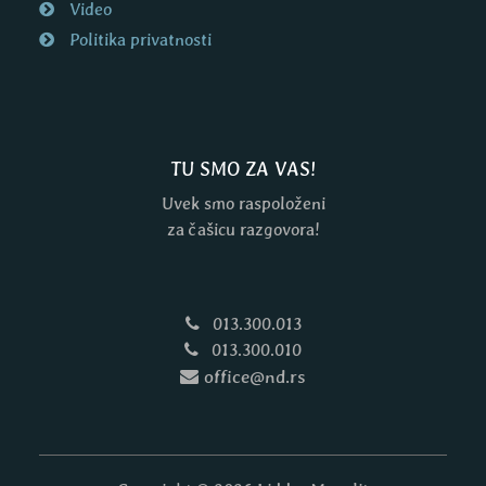
Video
Politika privatnosti
TU SMO ZA VAS!
Uvek smo raspoloženi
za čašicu razgovora!
013.300.013
013.300.010
office@nd.rs