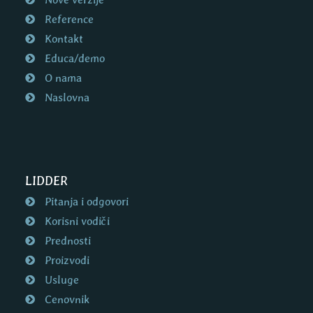
Reference
Kontakt
Educa/demo
O nama
Naslovna
LIDDER
Pitanja i odgovori
Korisni vodiči
Prednosti
Proizvodi
Usluge
Cenovnik