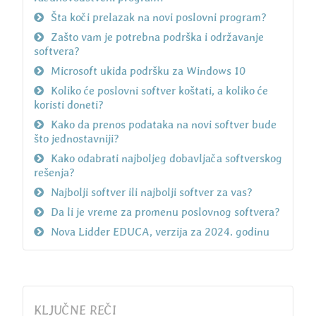
Šta koči prelazak na novi poslovni program?
Zašto vam je potrebna podrška i održavanje
softvera?
Microsoft ukida podršku za Windows 10
Koliko će poslovni softver koštati, a koliko će
koristi doneti?
Kako da prenos podataka na novi softver bude
što jednostavniji?
Kako odabrati najboljeg dobavljača softverskog
rešenja?
Najbolji softver ili najbolji softver za vas?
Da li je vreme za promenu poslovnog softvera?
Nova Lidder EDUCA, verzija za 2024. godinu
KLJUČNE REČI