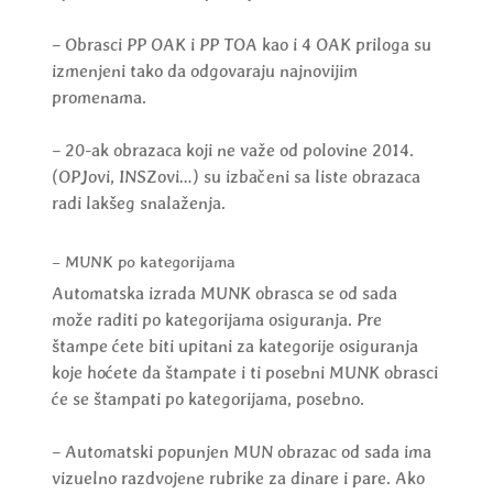
– Obrasci PP OAK i PP TOA kao i 4 OAK priloga su
izmenjeni tako da odgovaraju najnovijim
promenama.
– 20-ak obrazaca koji ne važe od polovine 2014.
(OPJovi, INSZovi…) su izbačeni sa liste obrazaca
radi lakšeg snalaženja.
– MUNK po kategorijama
Automatska izrada MUNK obrasca se od sada
može raditi po kategorijama osiguranja. Pre
štampe ćete biti upitani za kategorije osiguranja
koje hoćete da štampate i ti posebni MUNK obrasci
će se štampati po kategorijama, posebno.
– Automatski popunjen MUN obrazac od sada ima
vizuelno razdvojene rubrike za dinare i pare. Ako