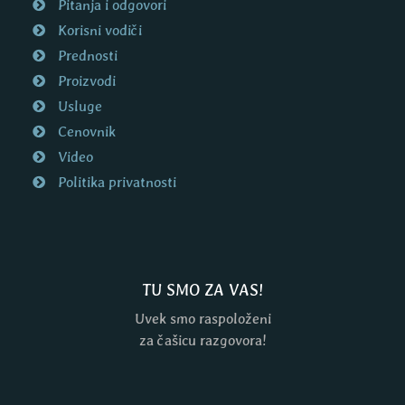
Pitanja i odgovori
Korisni vodiči
Prednosti
Proizvodi
Usluge
Cenovnik
Video
Politika privatnosti
TU SMO ZA VAS!
Uvek smo raspoloženi
za čašicu razgovora!