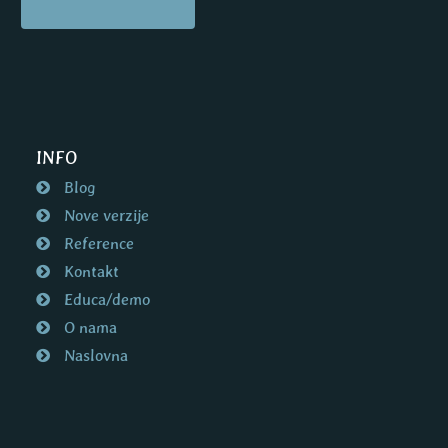
INFO
Blog
Nove verzije
Reference
Kontakt
Educa/demo
O nama
Naslovna