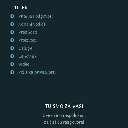
LIDDER
Pitanja i odgovori
Korisni vodiči
Prednosti
Proizvodi
Usluge
Cenovnik
Video
Politika privatnosti
TU SMO ZA VAS!
Uvek smo raspoloženi
za čašicu razgovora!