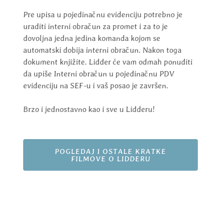
Pre upisa u pojedinačnu evidenciju potrebno je
uraditi interni obračun za promet i za to je
dovoljna jedna jedina komanda kojom se
automatski dobija interni obračun. Nakon toga
dokument knjižite. Lidder će vam odmah ponuditi
da upiše Interni obračun u pojedinačnu PDV
evidenciju na SEF-u i vaš posao je završen.
Brzo i jednostavno kao i sve u Lidderu!
POGLEDAJ I OSTALE KRATKE
FILMOVE O LIDDERU