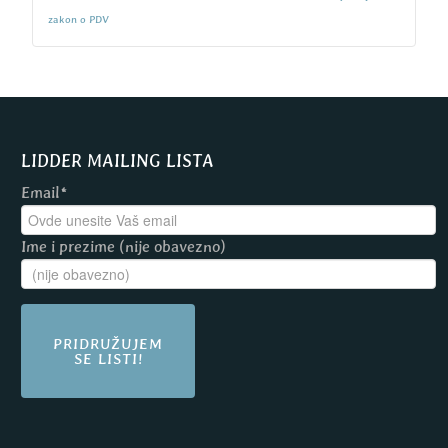
zakon o PDV
LIDDER MAILING LISTA
Email*
Ime i prezime (nije obavezno)
PRIDRUŽUJEM
SE LISTI!