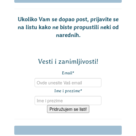
Ukoliko Vam se dopao post, prijavite se
na listu kako ne biste propustili neki od
narednih.
Vesti i zanimljivosti!
Email
*
Ime i prezime
*
Pridružujem se listi!