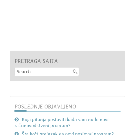
PRETRAGA SAJTA
POSLEDNJE OBJAVLJENO
Koja pitanja postaviti kada vam nude novi
računovodstveni program?
Šta koči prelazak na novi poslovni program?