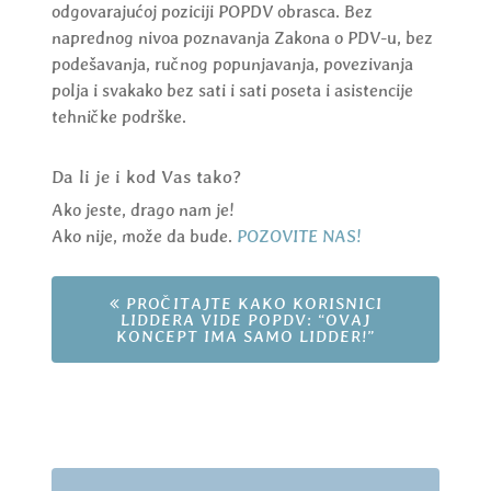
odgovarajućoj poziciji POPDV obrasca. Bez
naprednog nivoa poznavanja Zakona o PDV-u, bez
podešavanja, ručnog popunjavanja, povezivanja
polja i svakako bez sati i sati poseta i asistencije
tehničke podrške.
Da li je i kod Vas tako?
Ako jeste, drago nam je!
Ako nije, može da bude.
POZOVITE NAS!
PROČITAJTE KAKO KORISNICI
LIDDERA VIDE POPDV: “OVAJ
KONCEPT IMA SAMO LIDDER!”