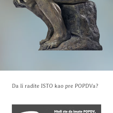
Da li radite ISTO kao pre POPDVa?