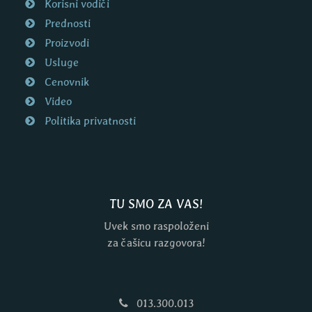
Korisni vodiči
Prednosti
Proizvodi
Usluge
Cenovnik
Video
Politika privatnosti
TU SMO ZA VAS!
Uvek smo raspoloženi
za čašicu razgovora!
013.300.013