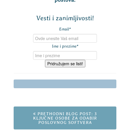
Vesti i zanimljivosti!
Email
*
Ime i prezime
*
Pridružujem se listi!
PRETHODNI BLOG POST: 3
KLJUČNE OSOBE ZA ODABIR
POSLOVNOG SOFTVERA