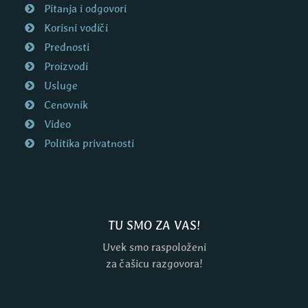
Pitanja i odgovori
Korisni vodiči
Prednosti
Proizvodi
Usluge
Cenovnik
Video
Politika privatnosti
TU SMO ZA VAS!
Uvek smo raspoloženi
za čašicu razgovora!