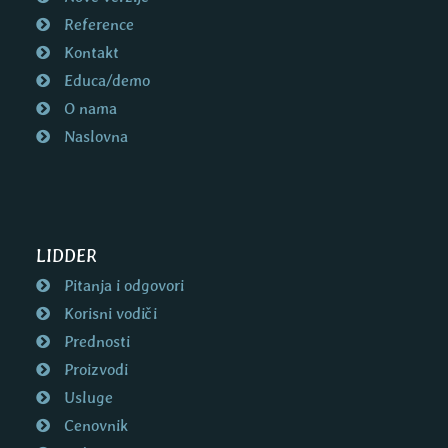
Reference
Kontakt
Educa/demo
O nama
Naslovna
LIDDER
Pitanja i odgovori
Korisni vodiči
Prednosti
Proizvodi
Usluge
Cenovnik