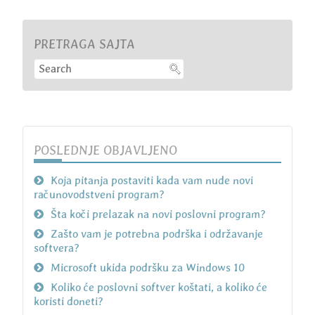
PRETRAGA SAJTA
POSLEDNJE OBJAVLJENO
Koja pitanja postaviti kada vam nude novi
računovodstveni program?
Šta koči prelazak na novi poslovni program?
Zašto vam je potrebna podrška i održavanje
softvera?
Microsoft ukida podršku za Windows 10
Koliko će poslovni softver koštati, a koliko će
koristi doneti?