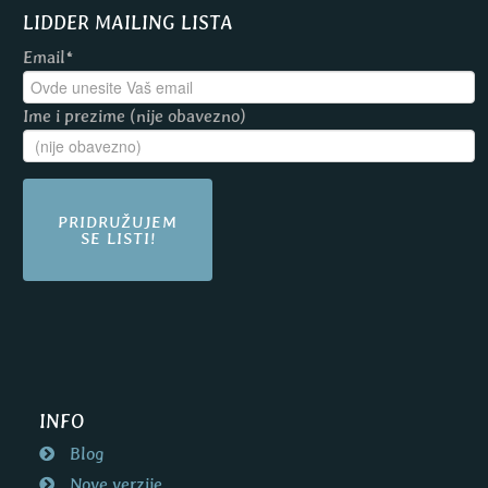
LIDDER MAILING LISTA
Email*
Ime i prezime (nije obavezno)
PRIDRUŽUJEM
SE LISTI!
INFO
Blog
Nove verzije