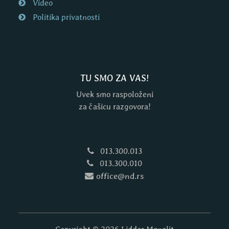
Video
Politika privatnosti
TU SMO ZA VAS!
Uvek smo raspoloženi
za čašicu razgovora!
013.300.013
013.300.010
office@nd.rs